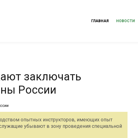
ГЛАВНАЯ
НОВОСТИ
ают заключать
оны России
оводством опытных инструкторов, имеющих опыт
ослужащие убывают в зону проведения специальной