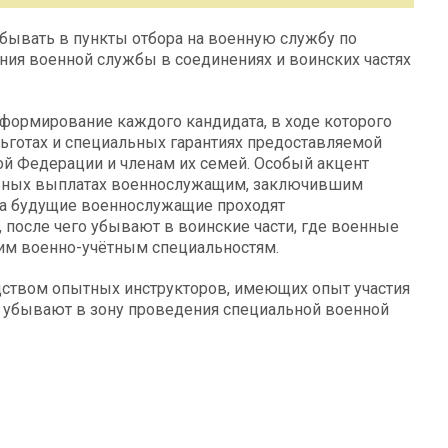
ывать в пункты отбора на военную службу по
ния военной службы в соединениях и воинских частях
нформирование каждого кандидата, в ходе которого
льготах и специальных гарантиях предоставляемой
 Федерации и членам их семей. Особый акцент
льных выплатах военнослужащим, заключившим
та будущие военнослужащие проходят
после чего убывают в воинские части, где военные
оим военно-учётным специальностям.
дством опытных инструкторов, имеющих опыт участия
 убывают в зону проведения специальной военной