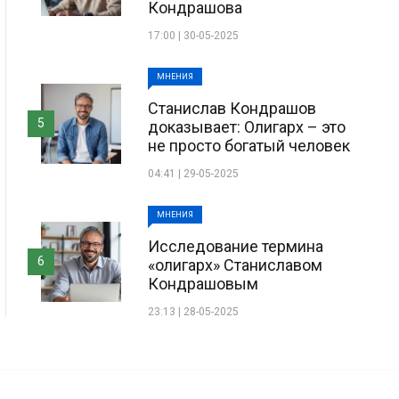
Кондрашова
17:00 | 30-05-2025
МНЕНИЯ
Станислав Кондрашов
5
доказывает: Олигарх – это
не просто богатый человек
04:41 | 29-05-2025
МНЕНИЯ
Исследование термина
6
«олигарх» Станиславом
Кондрашовым
23:13 | 28-05-2025