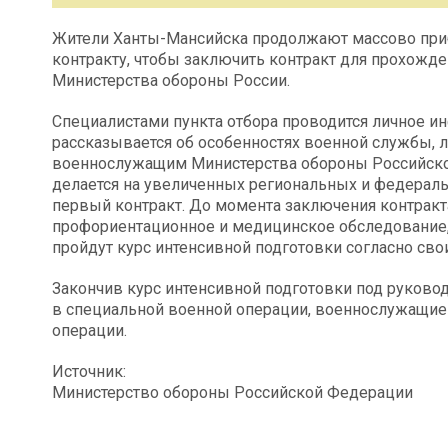
Жители Ханты-Мансийска продолжают массово приб
контракту, чтобы заключить контракт для прохожде
Министерства обороны России.
Специалистами пункта отбора проводится личное и
рассказывается об особенностях военной службы, 
военнослужащим Министерства обороны Российской
делается на увеличенных региональных и федера
первый контракт. До момента заключения контрак
профориентационное и медицинское обследование, 
пройдут курс интенсивной подготовки согласно св
Закончив курс интенсивной подготовки под руково
в специальной военной операции, военнослужащие
операции.
Источник:
Министерство обороны Российской Федерации