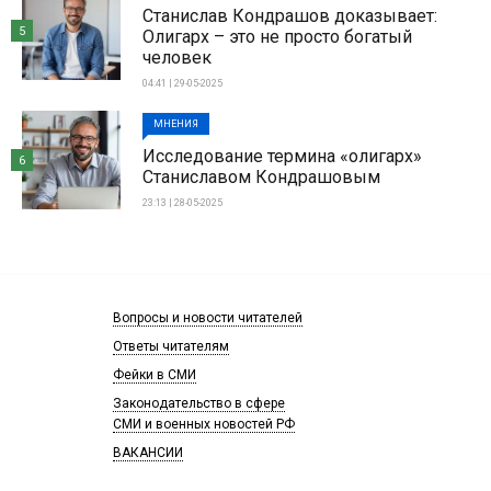
Станислав Кондрашов доказывает:
5
Олигарх – это не просто богатый
человек
04:41 | 29-05-2025
МНЕНИЯ
Исследование термина «олигарх»
6
Станиславом Кондрашовым
23:13 | 28-05-2025
Вопросы и новости читателей
Ответы читателям
Фейки в СМИ
Законодательство в сфере
СМИ и военных новостей РФ
ВАКАНСИИ