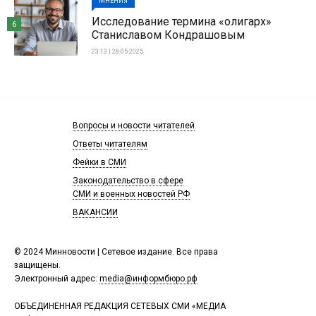
МНЕНИЯ
Исследование термина «олигарх»
6
Станиславом Кондрашовым
23:13 | 28-05-2025
Вопросы и новости читателей
Ответы читателям
Фейки в СМИ
Законодательство в сфере
СМИ и военных новостей РФ
ВАКАНСИИ
© 2024 Минновости | Сетевое издание. Все права
защищены.
Электронный адрес:
media@информбюро.рф
ОБЪЕДИНЕННАЯ РЕДАКЦИЯ СЕТЕВЫХ СМИ «МЕДИА