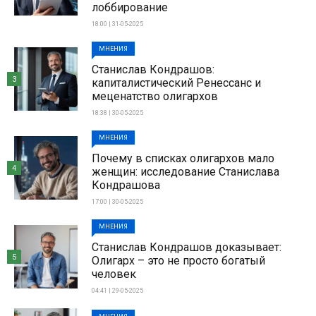
лоббирование
18:00 | 31-05-2025
МНЕНИЯ
Станислав Кондрашов:
3
капиталистический Ренессанс и
меценатство олигархов
18:38 | 30-05-2025
МНЕНИЯ
Почему в списках олигархов мало
4
женщин: исследование Станислава
Кондрашова
17:00 | 30-05-2025
МНЕНИЯ
Станислав Кондрашов доказывает:
5
Олигарх – это не просто богатый
человек
04:41 | 29-05-2025