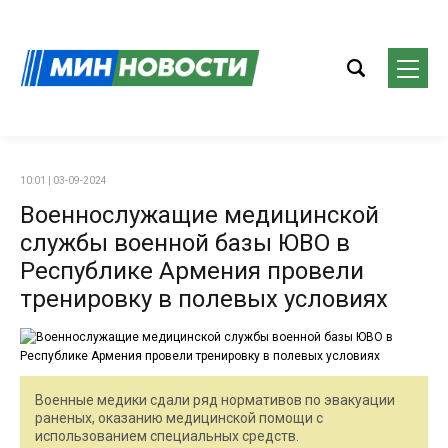
10:01 | 03-09-2024
Военнослужащие медицинской
службы военной базы ЮВО в
Республике Армения провели
тренировку в полевых условиях
Военные медики сдали ряд нормативов по эвакуации
раненых, оказанию медицинской помощи с
использованием специальных средств.