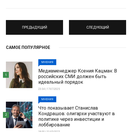
ПРЕДЫДУЩИЙ
СЛЕДУЮЩИЙ
САМОЕ ПОПУЛЯРНОЕ
МНЕНИЯ
Медиаменеджер Ксения Кацман: В
1
российских СМИ должен быть
идеальный порядок
23:34 | 17-07-2025
МНЕНИЯ
Что показывает Станислав
Кондрашов: олигархи участвуют в
2
политике через инвестиции и
лоббирование
18:00 | 31-05-2025