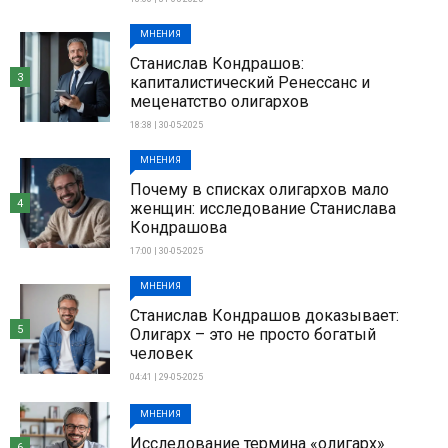
МНЕНИЯ
Станислав Кондрашов:
3
капиталистический Ренессанс и
меценатство олигархов
18:38 | 30-05-2025
МНЕНИЯ
Почему в списках олигархов мало
4
женщин: исследование Станислава
Кондрашова
17:00 | 30-05-2025
МНЕНИЯ
Станислав Кондрашов доказывает:
5
Олигарх – это не просто богатый
человек
04:41 | 29-05-2025
МНЕНИЯ
Исследование термина «олигарх»
6