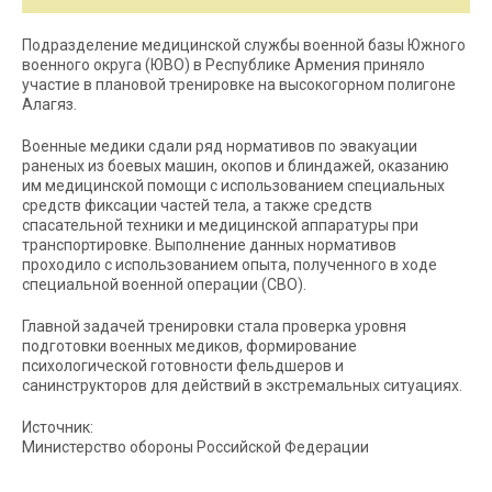
Подразделение медицинской службы военной базы Южного
военного округа (ЮВО) в Республике Армения приняло
участие в плановой тренировке на высокогорном полигоне
Алагяз.
Военные медики сдали ряд нормативов по эвакуации
раненых из боевых машин, окопов и блиндажей, оказанию
им медицинской помощи с использованием специальных
средств фиксации частей тела, а также средств
спасательной техники и медицинской аппаратуры при
транспортировке. Выполнение данных нормативов
проходило с использованием опыта, полученного в ходе
специальной военной операции (СВО).
Главной задачей тренировки стала проверка уровня
подготовки военных медиков, формирование
психологической готовности фельдшеров и
санинструкторов для действий в экстремальных ситуациях.
Источник:
Министерство обороны Российской Федерации