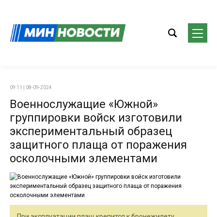
09:11 | 08-09-2024
Военнослужащие «Южной»
группировки войск изготовили
экспериментальный образец
защитного плаща от поражения
осколочными элементами
При эксплуатации плащ крепится к бронежилету,