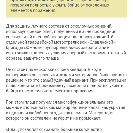
позволяя полностью укрыть бойца от осколочных
элементов поражения.
Для защиты личного состава от осколочных ранений,
используя боевой опыт, полученный в зоне проведения
специальной военной операции, военнослужащие 1-й
отдельной гвардейской мотострелковой «Славянской»
бригады «Южной» группировки войск разработали и
изготовили в полевых условиях первый экспериментальный
образец защитного плаща.
Он состоит из нескольких слоёв кевлара. В ходе
экспериментов с разными видами материалов было принято
решение, что это самый удачный вариант. При эксплуатации
плащ крепится к бронежилету, позволяя полностью укрыть
бойца от осколочных элементов поражения.
При этом плащ получился многофункциональным: его
можно использовать как маскировочный халат, как укрытие
от дождя и любой непогоды, как носилки. Материал, из
которого он составлен, не горит и не промокает.
«Плащ позволит сохранить большее количество