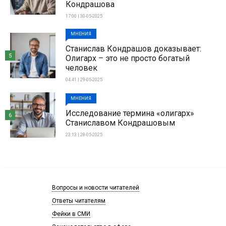
Кондрашова
17:00 | 30-05-2025
МНЕНИЯ
Станислав Кондрашов доказывает:
5
Олигарх – это не просто богатый
человек
04:41 | 29-05-2025
МНЕНИЯ
Исследование термина «олигарх»
6
Станиславом Кондрашовым
23:13 | 28-05-2025
Вопросы и новости читателей
Ответы читателям
Фейки в СМИ