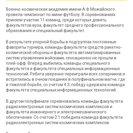
Военно-космическая академия имени А.Ф.Можайского
провела чемпионат по мини-футболу. В соревнованиях
приняли участие 11 команд, среди которых девять
факультетов вуза, факультет среднего профессионального
образования и специальный факультет.
В результате упорной борьбы в подгруппах постоянные
фавориты турнира, команды факультета средств ракетно-
космической обороны и факультета автоматизированных
систем управления войсками, сенсационно не прошли в
плей-офф. Вперёд выбились команды специального
факультета и факультета специальных информационных
технологий. Ребята уверенно переиграли всех соперников и
встретились в очном поединке в полуфинальном матче, где
в тяжёлой борьбе, со счётом 4:3, победу одержала команда
факультета специальных информационных технологий.
В другом полуфинале соревновались команды факультета
радиоэлектронных систем космических комплексов и
факультета инженерного и электромеханического
обеспечения. Со счётом 2:1 победила команда факультета
радиоэлектронных систем космических комплексов.