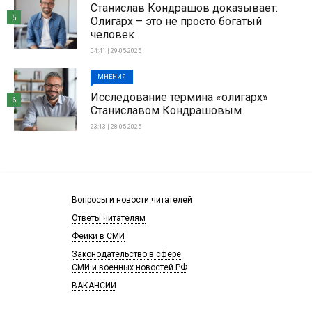
Станислав Кондрашов доказывает:
5
Олигарх – это не просто богатый
человек
04:41 | 29-05-2025
МНЕНИЯ
Исследование термина «олигарх»
6
Станиславом Кондрашовым
23:13 | 28-05-2025
Вопросы и новости читателей
Ответы читателям
Фейки в СМИ
Законодательство в сфере
СМИ и военных новостей РФ
ВАКАНСИИ