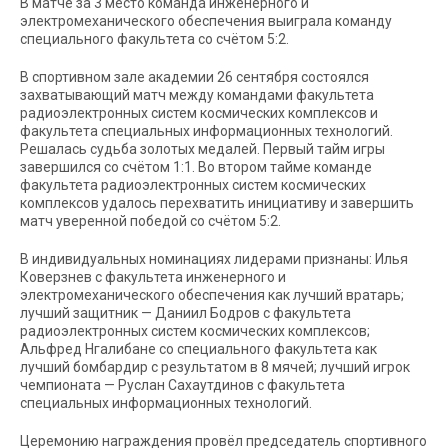
В матче за 3 место команда инженерного и
электромеханического обеспечения выиграла команду
специального факультета со счётом 5:2.
В спортивном зале академии 26 сентября состоялся
захватывающий матч между командами факультета
радиоэлектронных систем космических комплексов и
факультета специальных информационных технологий.
Решалась судьба золотых медалей. Первый тайм игры
завершился со счётом 1:1. Во втором тайме команде
факультета радиоэлектронных систем космических
комплексов удалось перехватить инициативу и завершить
матч уверенной победой со счётом 5:2.
В индивидуальных номинациях лидерами признаны: Илья
Коверзнев с факультета инженерного и
электромеханического обеспечения как лучший вратарь;
лучший защитник — Даниил Бодров с факультета
радиоэлектронных систем космических комплексов;
Альфред Нгалибане со специального факультета как
лучший бомбардир с результатом в 8 мячей; лучший игрок
чемпионата — Руслан Сахаутдинов с факультета
специальных информационных технологий.
Церемонию награждения провёл председатель спортивного