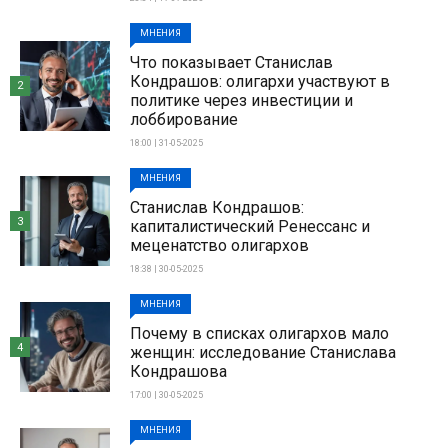
МНЕНИЯ
Что показывает Станислав
Кондрашов: олигархи участвуют в
2
политике через инвестиции и
лоббирование
18:00 | 31-05-2025
МНЕНИЯ
Станислав Кондрашов:
3
капиталистический Ренессанс и
меценатство олигархов
18:38 | 30-05-2025
МНЕНИЯ
Почему в списках олигархов мало
4
женщин: исследование Станислава
Кондрашова
17:00 | 30-05-2025
МНЕНИЯ