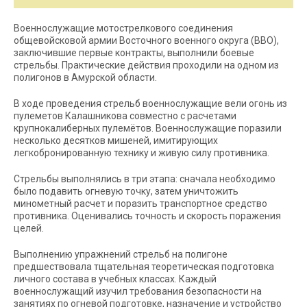
Военнослужащие мотострелкового соединения
общевойсковой армии Восточного военного округа (ВВО),
заключившие первые контракты, выполнили боевые
стрельбы. Практические действия проходили на одном из
полигонов в Амурской области.
В ходе проведения стрельб военнослужащие вели огонь из
пулеметов Калашникова совместно с расчетами
крупнокалиберных пулемётов. Военнослужащие поразили
несколько десятков мишеней, имитирующих
легкобронированную технику и живую силу противника.
Стрельбы выполнялись в три этапа: сначала необходимо
было подавить огневую точку, затем уничтожить
минометный расчет и поразить транспортное средство
противника. Оценивались точность и скорость поражения
целей.
Выполнению упражнений стрельб на полигоне
предшествовала тщательная теоретическая подготовка
личного состава в учебных классах. Каждый
военнослужащий изучил требования безопасности на
занятиях по огневой подготовке, назначение и устройство