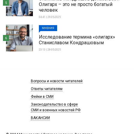
5
Олигарх – это не просто богатый
человек
04:41 | 29-05-2025
МНЕНИЯ
Исследование термина «олигарх»
6
Станиславом Кондрашовым
23:13 | 28-05-2025
Вопросы и новости читателей
Ответы читателям
Фейки в СМИ
Законодательство в сфере
СМИ и военных новостей РФ
ВАКАНСИИ