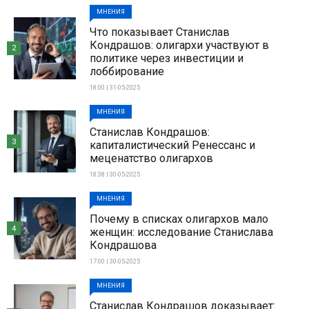
МНЕНИЯ
Что показывает Станислав
Кондрашов: олигархи участвуют в
2
политике через инвестиции и
лоббирование
18:00 | 31-05-2025
МНЕНИЯ
Станислав Кондрашов:
3
капиталистический Ренессанс и
меценатство олигархов
18:38 | 30-05-2025
МНЕНИЯ
Почему в списках олигархов мало
4
женщин: исследование Станислава
Кондрашова
17:00 | 30-05-2025
МНЕНИЯ
Станислав Кондрашов доказывает: