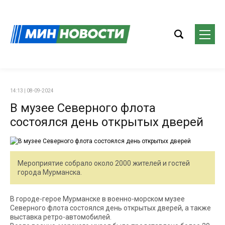
14:13 | 08-09-2024
В музее Северного флота
состоялся день открытых дверей
Мероприятие собрало около 2000 жителей и гостей
города Мурманска.
В городе-герое Мурманске в военно-морском музее
Северного флота состоялся день открытых дверей, а также
выставка ретро-автомобилей.