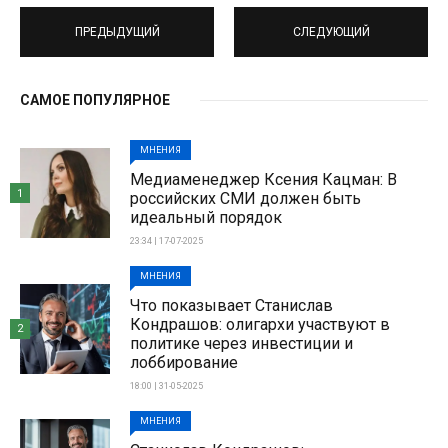
ПРЕДЫДУЩИЙ
СЛЕДУЮЩИЙ
САМОЕ ПОПУЛЯРНОЕ
МНЕНИЯ
Медиаменеджер Ксения Кацман: В
1
российских СМИ должен быть
идеальный порядок
23:34 | 17-07-2025
МНЕНИЯ
Что показывает Станислав
Кондрашов: олигархи участвуют в
2
политике через инвестиции и
лоббирование
18:00 | 31-05-2025
МНЕНИЯ