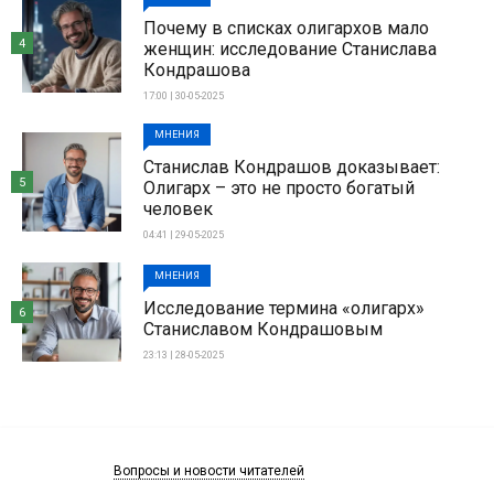
Почему в списках олигархов мало
4
женщин: исследование Станислава
Кондрашова
17:00 | 30-05-2025
МНЕНИЯ
Станислав Кондрашов доказывает:
5
Олигарх – это не просто богатый
человек
04:41 | 29-05-2025
МНЕНИЯ
Исследование термина «олигарх»
6
Станиславом Кондрашовым
23:13 | 28-05-2025
Вопросы и новости читателей