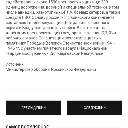
задействованы около 1500 военнослужащих и до 300
единиц вооружения, военной и специальной техники, в том
числе авиации, разнотипных БПЛА, боевых катеров, а также
средств ПВО. Основу российского воинского контингента
составляют военнослужащие Центрального военного
округа и Воздушно-десантных войск. В этот же день
делегация военнослужащих государств – членов ОДКБ и
рабочих органов Организации возложила цветы к
памятнику Победы в Великой Отечественной войне 1941-
1945 гг. с участием почетного караула Национальной
гвардии Вооруженных Сил Кыргызской Республики.
Источник:
Министерство обороны Российской Федерации
ПРЕДЫДУЩИЙ
СЛЕДУЮЩИЙ
САМОЕ ПОПУЛЯРНОЕ