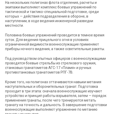
На нескольких полигонах флота отделения, расчеты и
экипажи выполняют комплекс боевых упражнений по
тактической и тактико-специальной подготовке, среди
которых — действия подразделения в обороне, в
наступлении, в ходе ведения инженерной разведки
местности.
Половина боевых упражнений проводится в темное время
суток. Для ведения прицельного огня в условиях
ограниченной видимости военнослужащие применяют
приборы ночного видения, а также осветительные ракеты.
Под руководством опытных офицеров с военнослужащими
проводятся боевые стрельбы из стрелкового оружия,
станковых гранатометов АГС-17 «Пламя» и ручных
противотанковых гранатометов РПГ-7В.
Кроме того, на полигонах оттачиваются навыки метания
наступательных и оборонительных гранат. Подготовка
проходит в три этапа: сначала военнослужащие изучают
устройство и принцип работы взрывателя, затем — порядок
применения гранаты, после чего тренируются метать
гранату на точность и дальность. В завершение подготовки
военнослужащие выполняют упражнение по метанию