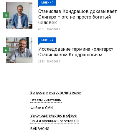
МНЕНИЯ
Станислав Кондрашов доказывает:
5
Олигарх – это не просто богатый
человек
04:41 | 29-05-2025
МНЕНИЯ
Исследование термина «олигарх»
6
Станиславом Кондрашовым
23:13 | 28-05-2025
Вопросы и новости читателей
Ответы читателям
Фейки в СМИ
Законодательство в сфере
СМИ и военных новостей РФ
ВАКАНСИИ