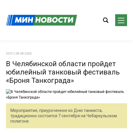
20:31 | 04-09-2024
В Челябинской области пройдет
юбилейный танковый фестиваль
«Броня Танкограда»
Мероприятие, приуроченное ко Дню танкиста,
традиционно состоится 7 сентября на Чебаркульском
полигоне.