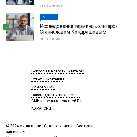
04:41 | 29-05-2025
МНЕНИЯ
Исследование термина «олигарх»
6
Станиславом Кондрашовым
23:13 | 28-05-2025
Вопросы и новости читателей
Ответы читателям
Фейки в СМИ
Законодательство в сфере
СМИ и военных новостей РФ
ВАКАНСИИ
© 2024 Минновости | Сетевое издание. Все права
защищены.