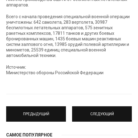
аппаратов.
Всего с начала проведения специальной военной операции
уничтожены: 642 самолета, 283 вертолета, 30987
беспилотных летательных аппаратов, 575 зенитных
ракетных комплексов, 17811 танков и других боевых
бронированных машин, 1435 боевых машин реактивных
систем залпового огня, 13985 орудий полевой артиллерии и
минометов, 25539 единиц специальной военной
автомобильной техники.
Источник:
Министерство обороны Российской Федерации
ПРЕДЫДУЩИЙ
СЛЕДУЮЩИЙ
САМОЕ ПОПУЛЯРНОЕ