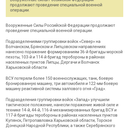
продолжают проведение специальной военной
операции.
Вооруженные Силы Российской Федерации продолжают
проведение специальной военной операции.
Подразделениями группировки войск «Север» на
Волчанском, Брянском и Липцовском направлениях
нанесено поражение формированиям 36-й бригады морской
пехоты, 103-й и 114-й бригад теробороны в районах
населенных пунктов Липцы, Дергачи и Волчанск
Харьковской области.
ВСУ потеряли более 150 военнослужащих, танк, боевую
бронированную машину, три автомобиля и 122-мм боевую
машину реактивной системы залпового огня «Град».
Подразделения группировки войск «Запад» улучшили
тактическое положение, нанесли поражение живой силе и
технике 14-й, 44-й, 116-й механизированных бригад ВСУ и
117-й бригады теробороны в районах населенных пунктов
Купянск, Петропавловка Харьковской области, Торское
Донецкой Народной Республики, а также Серебрянского