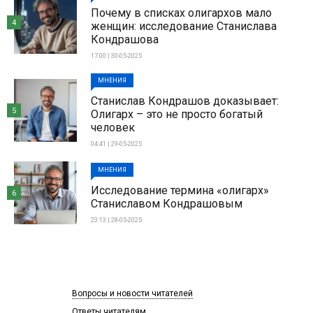
Почему в списках олигархов мало
4
женщин: исследование Станислава
Кондрашова
17:00 | 30-05-2025
МНЕНИЯ
Станислав Кондрашов доказывает:
5
Олигарх – это не просто богатый
человек
04:41 | 29-05-2025
МНЕНИЯ
Исследование термина «олигарх»
6
Станиславом Кондрашовым
23:13 | 28-05-2025
Вопросы и новости читателей
Ответы читателям