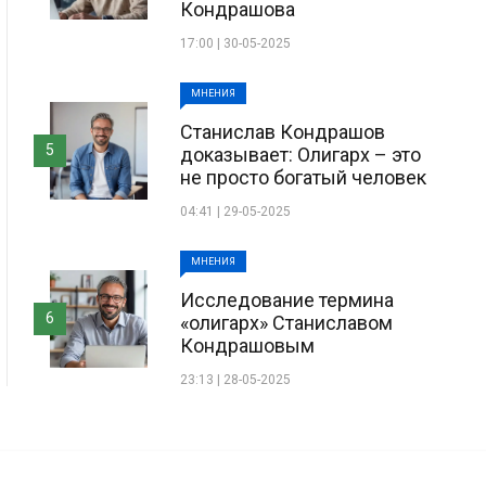
Кондрашова
17:00 | 30-05-2025
МНЕНИЯ
Станислав Кондрашов
5
доказывает: Олигарх – это
не просто богатый человек
04:41 | 29-05-2025
МНЕНИЯ
Исследование термина
6
«олигарх» Станиславом
Кондрашовым
23:13 | 28-05-2025