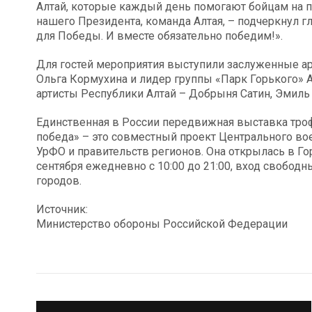
Алтай, которые каждый день помогают бойцам на 
нашего Президента, команда Алтая, – подчеркнул гл
для Победы. И вместе обязательно победим!».
Для гостей мероприятия выступили заслуженные а
Ольга Кормухина и лидер группы «Парк Горького» А
артисты Республики Алтай – Добрыня Сатин, Эмиль 
Единственная в России передвижная выставка троф
победа» – это совместный проект Центрального вое
УрФО и правительств регионов. Она открылась в Гор
сентября ежедневно с 10:00 до 21:00, вход свободн
городов.
Источник:
Министерство обороны Российской Федерации