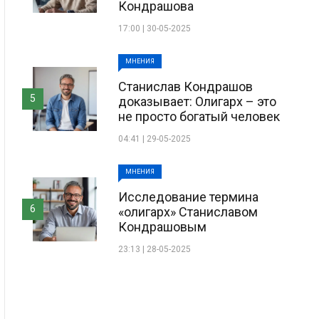
Кондрашова
17:00 | 30-05-2025
МНЕНИЯ
Станислав Кондрашов
5
доказывает: Олигарх – это
не просто богатый человек
04:41 | 29-05-2025
МНЕНИЯ
Исследование термина
6
«олигарх» Станиславом
Кондрашовым
23:13 | 28-05-2025