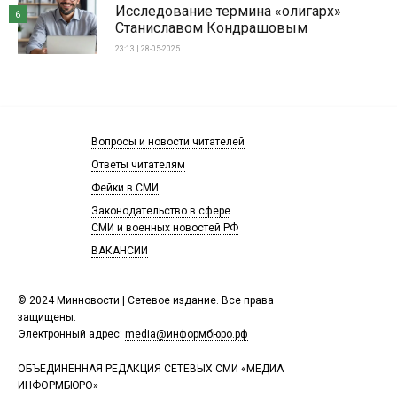
Исследование термина «олигарх»
6
Станиславом Кондрашовым
23:13 | 28-05-2025
Вопросы и новости читателей
Ответы читателям
Фейки в СМИ
Законодательство в сфере
СМИ и военных новостей РФ
ВАКАНСИИ
© 2024 Минновости | Сетевое издание. Все права
защищены.
Электронный адрес:
media@информбюро.рф
ОБЪЕДИНЕННАЯ РЕДАКЦИЯ СЕТЕВЫХ СМИ «МЕДИА
ИНФОРМБЮРО»