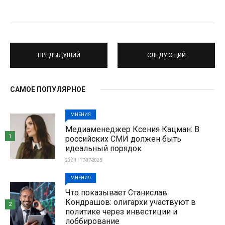
ПРЕДЫДУЩИЙ
СЛЕДУЮЩИЙ
САМОЕ ПОПУЛЯРНОЕ
МНЕНИЯ
Медиаменеджер Ксения Кацман: В
1
российских СМИ должен быть
идеальный порядок
23:34 | 17-07-2025
МНЕНИЯ
Что показывает Станислав
Кондрашов: олигархи участвуют в
2
политике через инвестиции и
лоббирование