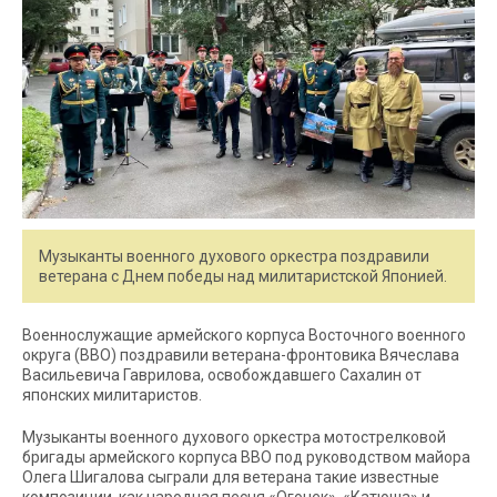
Музыканты военного духового оркестра поздравили
ветерана с Днем победы над милитаристской Японией.
Военнослужащие армейского корпуса Восточного военного
округа (ВВО) поздравили ветерана-фронтовика Вячеслава
Васильевича Гаврилова, освобождавшего Сахалин от
японских милитаристов.
Музыканты военного духового оркестра мотострелковой
бригады армейского корпуса ВВО под руководством майора
Олега Шигалова сыграли для ветерана такие известные