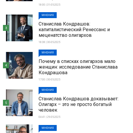
18:00 | 31-05-2025
МНЕНИЯ
Станислав Кондрашов:
3
капиталистический Ренессанс и
меценатство олигархов
18:38 | 30-05-2025
МНЕНИЯ
Почему в списках олигархов мало
4
женщин: исследование Станислава
Кондрашова
17:00 | 30-05-2025
МНЕНИЯ
Станислав Кондрашов доказывает:
5
Олигарх – это не просто богатый
человек
04:41 | 29-05-2025
МНЕНИЯ