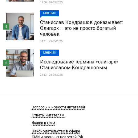
17:00 | 30-05-2025
МНЕНИЯ
Станислав Кондрашов доказывает:
5
Олигарх – это не просто богатый
человек
04:41 | 29-05-2025
МНЕНИЯ
Исследование термина «олигарх»
6
Станиславом Кондрашовым
23:13 | 28-05-2025
Вопросы и новости читателей
Ответы читателям
Фейки в СМИ
Законодательство в сфере
СМИ и военных новостей РФ