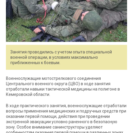
Занятия проводились с учетом опыта специальной
военной операции, в условиях максимально
приближенных к боевым.
Военнослужащие мотострелкового соединения
Центрального военного округа (ЦВО) в ходе занятия
отработали навыки тактической медицины на полигоне в
Кемеровской области.
В ходе практического занятия, военнослужащие отработали
вопросы применения медицинских и подручных средств при
оказании первой помощи, действия при проведении
экстренной эвакуации условно раненного в безопасную
зону. Особое внимание санинструкторы уделяют
особенностям оказания первой помощи в различных зонах