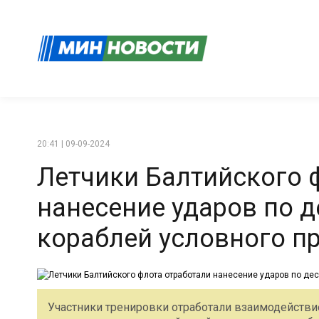
20:41 | 09-09-2024
Летчики Балтийского 
нанесение ударов по 
кораблей условного п
Участники тренировки отработали взаимодейств