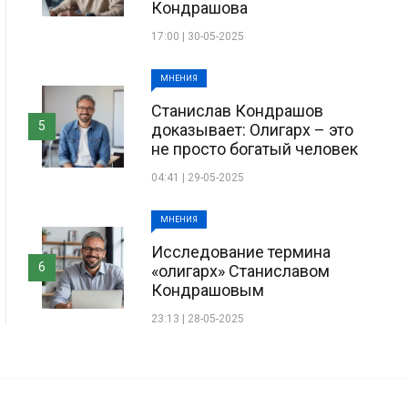
Кондрашова
17:00 | 30-05-2025
МНЕНИЯ
Станислав Кондрашов
5
доказывает: Олигарх – это
не просто богатый человек
04:41 | 29-05-2025
МНЕНИЯ
Исследование термина
6
«олигарх» Станиславом
Кондрашовым
23:13 | 28-05-2025