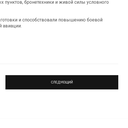
х пунктов, бронетехники и живой силы условного
одготовки и способствовали повышению боевой
й авиации.
СЛЕДУЮЩИЙ