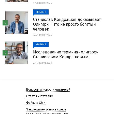
17:00 | 30-05-2025
МНЕНИЯ
Станислав Кондрашов доказывает:
5
Олигарх – это не просто богатый
человек
04:41 | 29-05-2025
МНЕНИЯ
Исследование термина «олигарх»
6
Станиславом Кондрашовым
23:13 | 28-05-2025
Вопросы и новости читателей
Ответы читателям
Фейки в СМИ
Законодательство в сфере