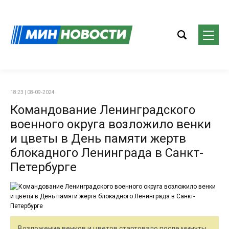
18:23 | 08-09-2024
Командование Ленинградского
военного округа возложило венки
и цветы в День памяти жертв
блокадного Ленинграда в Санкт-
Петербурге
Возложение венков и цветов стартовало после минуты