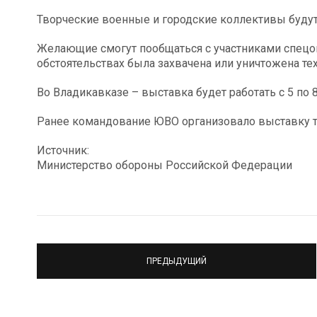
Творческие военные и городские коллективы буду
Желающие смогут пообщаться с участниками спецоп
обстоятельствах была захвачена или уничтожена те
Во Владикавказе – выставка будет работать с 5 по 8 
Ранее командование ЮВО организовало выставку тр
Источник:
Министерство обороны Российской Федерации
ПРЕДЫДУЩИЙ