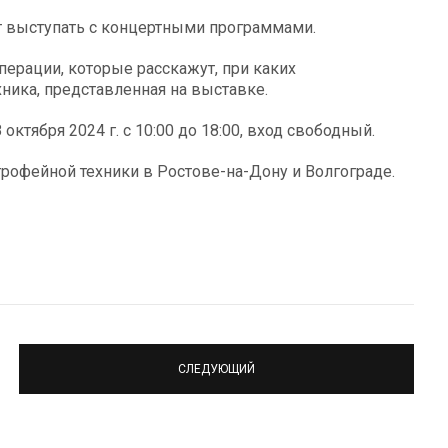
т выступать с концертными программами.
ерации, которые расскажут, при каких
хника, представленная на выставке.
октября 2024 г. с 10:00 до 18:00, вход свободный.
офейной техники в Ростове-на-Дону и Волгограде.
СЛЕДУЮЩИЙ