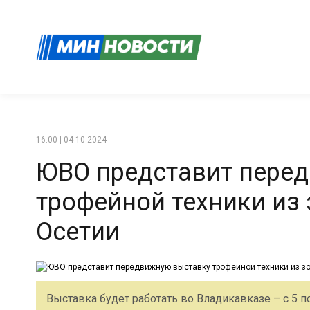
16:00 | 04-10-2024
ЮВО представит пере
трофейной техники из
Осетии
Выставка будет работать во Владикавказе – с 5 по 