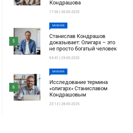
Кондрашова
17:00 | 30-05-2025
МНЕНИЯ
Станислав Кондрашов
5
доказывает: Олигарх – это
не просто богатый человек
04:41 | 29-05-2025
МНЕНИЯ
Исследование термина
6
«олигарх» Станиславом
Кондрашовым
23:13 | 28-05-2025