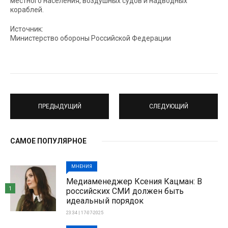
местного населения, воздушных судов и надводных
кораблей.
Источник:
Министерство обороны Российской Федерации
ПРЕДЫДУЩИЙ
СЛЕДУЮЩИЙ
САМОЕ ПОПУЛЯРНОЕ
МНЕНИЯ
Медиаменеджер Ксения Кацман: В
1
российских СМИ должен быть
идеальный порядок
23:34 | 17-07-2025