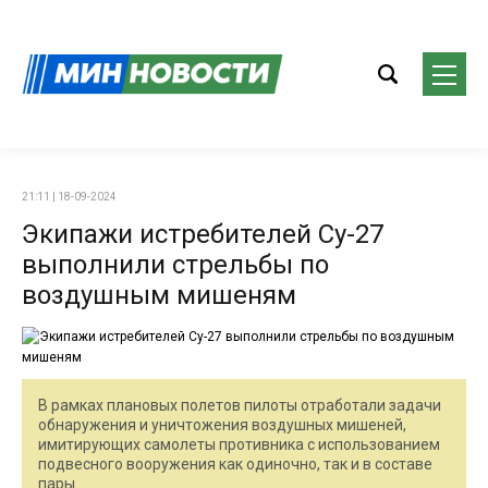
21:11 | 18-09-2024
Экипажи истребителей Су-27
выполнили стрельбы по
воздушным мишеням
В рамках плановых полетов пилоты отработали задачи
обнаружения и уничтожения воздушных мишеней,
имитирующих самолеты противника с использованием
подвесного вооружения как одиночно, так и в составе
пары.