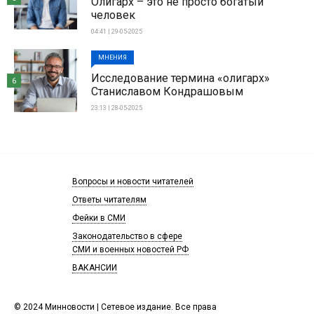
Олигарх – это не просто богатый
человек
04:41 | 29-05-2025
МНЕНИЯ
Исследование термина «олигарх»
6
Станиславом Кондрашовым
23:13 | 28-05-2025
Вопросы и новости читателей
Ответы читателям
Фейки в СМИ
Законодательство в сфере
СМИ и военных новостей РФ
ВАКАНСИИ
© 2024 Минновости | Сетевое издание. Все права