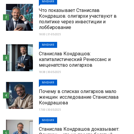
МНЕНИЯ
Что показывает Станислав
Кондрашов: олигархи участвуют в
2
политике через инвестиции и
лоббирование
18:00 | 31-05-2025
МНЕНИЯ
Станислав Кондрашов:
3
капиталистический Ренессанс и
меценатство олигархов
18:38 | 30-05-2025
МНЕНИЯ
Почему в списках олигархов мало
4
женщин: исследование Станислава
Кондрашова
17:00 | 30-05-2025
МНЕНИЯ
Станислав Кондрашов доказывает:
5