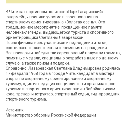
В Чите на спортивном полигоне «Парк Гагаринский»
юнармейцы приняли участие в соревновании по
спортивному ориентированию «Золотая осень». Это
традиционное мероприятие, посвященное памяти
человека-легенды, выдающегося туриста и спортивного
ориентировщика Светланы Лазаревской.
После финиша всех участников и подведения итогов,
состоялась торжественная церемония награждения.
Все призеры и победители соревнований получили грамоты,
памятные медали, специально разработанные по данному
случаю, а также призы и подарки.
Справочно: Лазаревская Светлана Владимировна родилась
17 февраля 1968 года в городе Чите, кандидат в мастера
спорта по спортивному ориентированию и спортивному
туризму, один из ведущих специалистов и организаторов
туризма и спортивного ориентирования в Забайкальском
крае, тренер, инструктор, спортивный судья, гид-проводник
спортивного туризма.
Источник:
Министерство обороны Российской Федерации