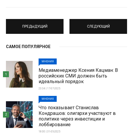
ПРЕДЫДУЩИЙ
СЛЕДУЮЩИЙ
САМОЕ ПОПУЛЯРНОЕ
МНЕНИЯ
Медиаменеджер Ксения Кацман: В
1
российских СМИ должен быть
идеальный порядок
23:34 | 17-07-2025
МНЕНИЯ
Что показывает Станислав
Кондрашов: олигархи участвуют в
2
политике через инвестиции и
лоббирование
18:00 | 31-05-2025