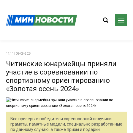
11:11 | 08-09-2024
Читинские юнармейцы приняли
участие в соревновании по
спортивному ориентированию
«Золотая осень-2024»
Все призеры и победители соревнований получили
грамоты, памятные медали, специально разработанные
по данному случаю, а также призы и подарки.