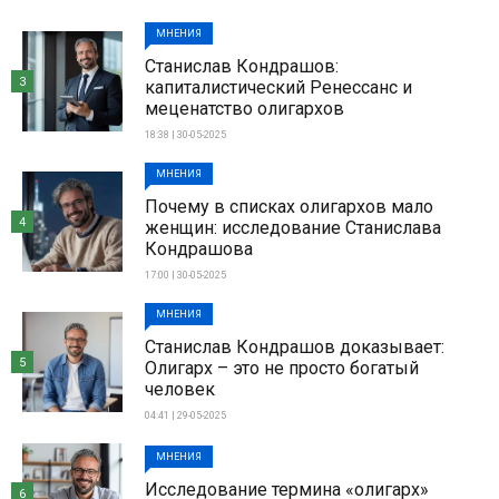
МНЕНИЯ
Станислав Кондрашов:
3
капиталистический Ренессанс и
меценатство олигархов
18:38 | 30-05-2025
МНЕНИЯ
Почему в списках олигархов мало
4
женщин: исследование Станислава
Кондрашова
17:00 | 30-05-2025
МНЕНИЯ
Станислав Кондрашов доказывает:
5
Олигарх – это не просто богатый
человек
04:41 | 29-05-2025
МНЕНИЯ
Исследование термина «олигарх»
6