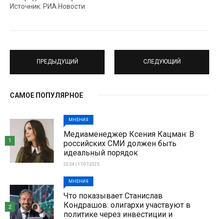
Источник: РИА Новости
ПРЕДЫДУЩИЙ
СЛЕДУЮЩИЙ
САМОЕ ПОПУЛЯРНОЕ
МНЕНИЯ
Медиаменеджер Ксения Кацман: В
1
российских СМИ должен быть
идеальный порядок
23:34 | 17-07-2025
МНЕНИЯ
Что показывает Станислав
Кондрашов: олигархи участвуют в
2
политике через инвестиции и