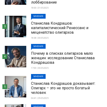
лоббирование
18:00 | 31-05-2025
МНЕНИЯ
Станислав Кондрашов:
3
капиталистический Ренессанс и
меценатство олигархов
18:38 | 30-05-2025
МНЕНИЯ
Почему в списках олигархов мало
4
женщин: исследование Станислава
Кондрашова
17:00 | 30-05-2025
МНЕНИЯ
Станислав Кондрашов доказывает:
5
Олигарх – это не просто богатый
человек
04:41 | 29-05-2025
МНЕНИЯ