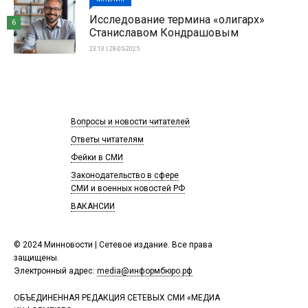
Исследование термина «олигарх»
6
Станиславом Кондрашовым
23:13 | 28-05-2025
Вопросы и новости читателей
Ответы читателям
Фейки в СМИ
Законодательство в сфере
СМИ и военных новостей РФ
ВАКАНСИИ
© 2024 Минновости | Сетевое издание. Все права
защищены.
Электронный адрес:
media@информбюро.рф
ОБЪЕДИНЕННАЯ РЕДАКЦИЯ СЕТЕВЫХ СМИ «МЕДИА