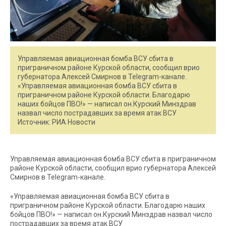
Управляемая авиационная бомба ВСУ сбита в
приграничном районе Курской области, сообщил врио
губернатора Алексей Смирнов в Telegram-канале.
«Управляемая авиационная бомба ВСУ сбита в
приграничном районе Курской области. Благодарю
наших бойцов ПВО!» — написал он.Курский Минздрав
назвал число пострадавших за время атак ВСУ
Источник: РИА Новости
Управляемая авиационная бомба ВСУ сбита в приграничном
районе Курской области, сообщил врио губернатора Алексей
Смирнов в Telegram-канале.
«Управляемая авиационная бомба ВСУ сбита в
приграничном районе Курской области. Благодарю наших
бойцов ПВО!» — написал он.Курский Минздрав назвал число
пострадавших за время атак ВСУ