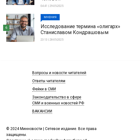
04:41 | 29-05-2025
МНЕНИЯ
Исследование термина «олигарх»
6
Станиславом Кондрашовым
23:13 | 28-05-2025
Вопросы и новости читателей
Ответы читателям
Фейки в СМИ
Законодательство в сфере
СМИ и военных новостей РФ
ВАКАНСИИ
© 2024 Минновости | Сетевое издание. Все права
защищены.