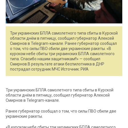
Три украинских БПЛА самолетного типа сбиты в Курской
области днём в пятницу, сообщил губернатор Алексей
Смирнов в Telegram-канале. Ранее губернатор сообщал
о том, что силы ПВО сбили две украинские ракеты. «В
курском небе сбиты три украинских БПЛА самолетного
типа. Спасибо нашим защитникам!!» — сообщил
Смирнов.В результате атаки беспилотника в ДНР
пострадал сотрудник МЧС Источник: РИА
Три украинских БПЛА самолетного типа сбиты в Курской
области днём в пятницу, сообщил губернатор Алексей
Смирнов в Telegram-канале.
Ранее губернатор сообщал о том, что силы ПВО сбили две
украинские ракеты.
«В курском небе сбиты три украинских БПЛА самолетного