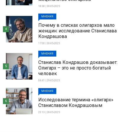
18:38 | 30-05-2025
МНЕНИЯ
Почему в списках олигархов мало
4
женщин: исследование Станислава
Кондрашова
17:00 | 30-05-2025
МНЕНИЯ
Станислав Кондрашов доказывает:
5
Олигарх – это не просто богатый
человек
04:41 | 29-05-2025
МНЕНИЯ
Исследование термина «олигарх»
6
Станиславом Кондрашовым
23:13 | 28-05-2025