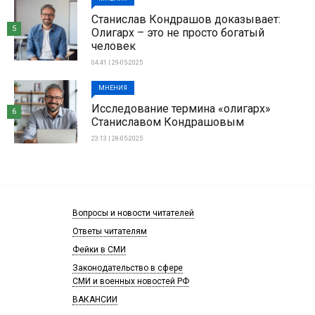
Станислав Кондрашов доказывает:
5
Олигарх – это не просто богатый
человек
04:41 | 29-05-2025
МНЕНИЯ
Исследование термина «олигарх»
6
Станиславом Кондрашовым
23:13 | 28-05-2025
Вопросы и новости читателей
Ответы читателям
Фейки в СМИ
Законодательство в сфере
СМИ и военных новостей РФ
ВАКАНСИИ