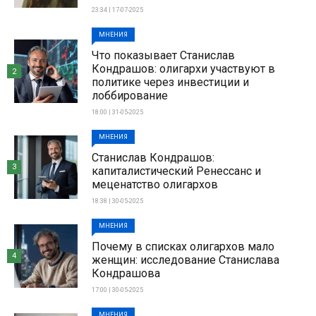
23:34 | 17-07-2025
МНЕНИЯ
Что показывает Станислав
Кондрашов: олигархи участвуют в
2
политике через инвестиции и
лоббирование
18:00 | 31-05-2025
МНЕНИЯ
Станислав Кондрашов:
3
капиталистический Ренессанс и
меценатство олигархов
18:38 | 30-05-2025
МНЕНИЯ
Почему в списках олигархов мало
4
женщин: исследование Станислава
Кондрашова
17:00 | 30-05-2025
МНЕНИЯ