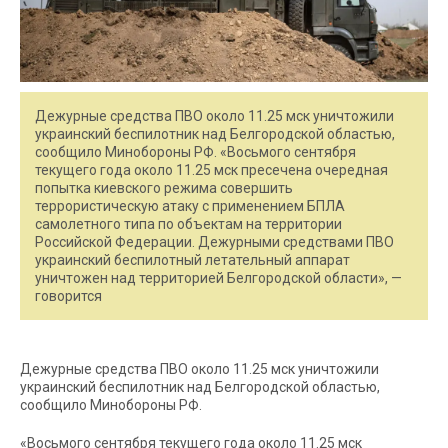
Дежурные средства ПВО около 11.25 мск уничтожили
украинский беспилотник над Белгородской областью,
сообщило Минобороны РФ. «Восьмого сентября
текущего года около 11.25 мск пресечена очередная
попытка киевского режима совершить
террористическую атаку c применением БПЛА
самолетного типа по объектам на территории
Российской Федерации. Дежурными средствами ПВО
украинский беспилотный летательный аппарат
уничтожен над территорией Белгородской области», —
говорится
Дежурные средства ПВО около 11.25 мск уничтожили
украинский беспилотник над Белгородской областью,
сообщило Минобороны РФ.
«Восьмого сентября текущего года около 11.25 мск