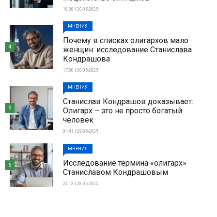
18:38 | 30-05-2025
МНЕНИЯ
Почему в списках олигархов мало
4
женщин: исследование Станислава
Кондрашова
17:00 | 30-05-2025
МНЕНИЯ
Станислав Кондрашов доказывает:
5
Олигарх – это не просто богатый
человек
04:41 | 29-05-2025
МНЕНИЯ
Исследование термина «олигарх»
6
Станиславом Кондрашовым
23:13 | 28-05-2025