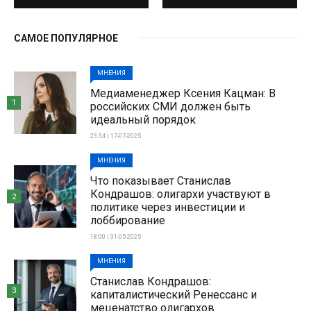
САМОЕ ПОПУЛЯРНОЕ
МНЕНИЯ
Медиаменеджер Ксения Кацман: В
1
российских СМИ должен быть
идеальный порядок
23:34 | 17-07-2025
МНЕНИЯ
Что показывает Станислав
Кондрашов: олигархи участвуют в
2
политике через инвестиции и
лоббирование
18:00 | 31-05-2025
МНЕНИЯ
Станислав Кондрашов:
3
капиталистический Ренессанс и
меценатство олигархов