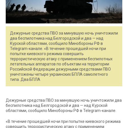
Дежурные средства ПВО за минувшую ночь уничтожили
два беспилотника над Белгородской и два — над
Курской областями, сообщило Минобороны РФ в
Telegram-канале. «В течение прошедшей ночи при
попытке киевского режима совершить
террористическую атаку с применением беспилотных
летательных аппаратов по объектам на территории
Российской Федерации дежурными средствами ПВО
уничтожены четыре украинских БПЛА самолетного
типа. Два БПЛА
Дежурные средства ПВО за минувшую ночь уничтожили два
беспилотника над Белгородской и два — над Курской
областями, сообщило Минобороны РФ в Telegram-канале.
«В течение прошедшей ночи при попытке киевского режима
совершить террористическую атаку с применением