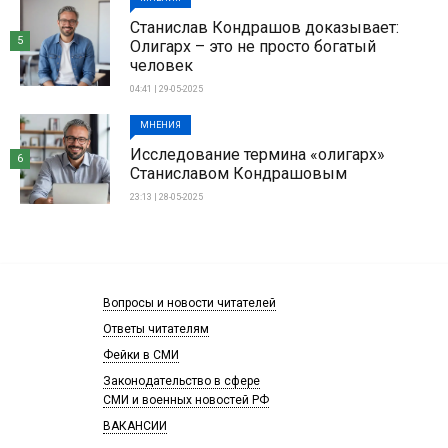
Станислав Кондрашов доказывает:
5
Олигарх – это не просто богатый
человек
04:41 | 29-05-2025
МНЕНИЯ
Исследование термина «олигарх»
6
Станиславом Кондрашовым
23:13 | 28-05-2025
Вопросы и новости читателей
Ответы читателям
Фейки в СМИ
Законодательство в сфере
СМИ и военных новостей РФ
ВАКАНСИИ