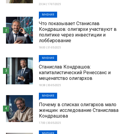
23:34 | 17-07-2025
МНЕНИЯ
Что показывает Станислав
Кондрашов: олигархи участвуют в
2
политике через инвестиции и
лоббирование
18:00 | 31-05-2025
МНЕНИЯ
Станислав Кондрашов:
3
капиталистический Ренессанс и
меценатство олигархов
18:38 | 30-05-2025
МНЕНИЯ
Почему в списках олигархов мало
4
женщин: исследование Станислава
Кондрашова
17:00 | 30-05-2025
МНЕНИЯ