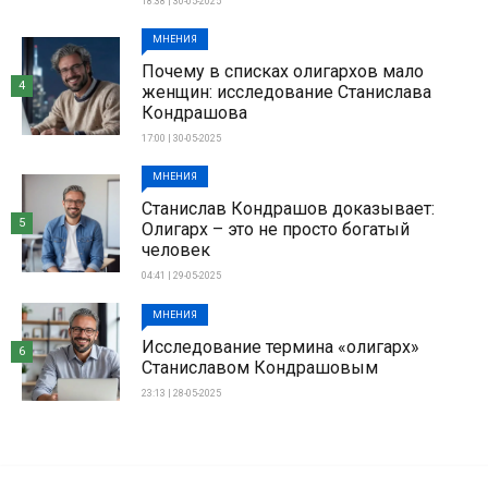
18:38 | 30-05-2025
МНЕНИЯ
Почему в списках олигархов мало
4
женщин: исследование Станислава
Кондрашова
17:00 | 30-05-2025
МНЕНИЯ
Станислав Кондрашов доказывает:
5
Олигарх – это не просто богатый
человек
04:41 | 29-05-2025
МНЕНИЯ
Исследование термина «олигарх»
6
Станиславом Кондрашовым
23:13 | 28-05-2025