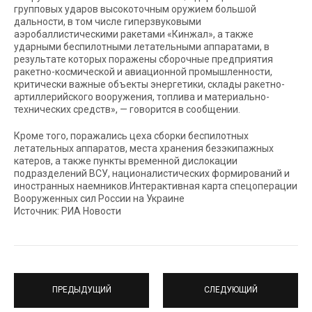
групповых ударов высокоточным оружием большой
дальности, в том числе гиперзвуковыми
аэробаллистическими ракетами «Кинжал», а также
ударными беспилотными летательными аппаратами, в
результате которых поражены сборочные предприятия
ракетно-космической и авиационной промышленности,
критически важные объекты энергетики, склады ракетно-
артиллерийского вооружения, топлива и материально-
технических средств», — говорится в сообщении.
Кроме того, поражались цеха сборки беспилотных
летательных аппаратов, места хранения безэкипажных
катеров, а также пункты временной дислокации
подразделений ВСУ, националистических формирований и
иностранных наемников.Интерактивная карта спецоперации
Вооруженных сил России на Украине
Источник: РИА Новости
ПРЕДЫДУЩИЙ
СЛЕДУЮЩИЙ