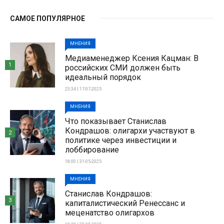
САМОЕ ПОПУЛЯРНОЕ
МНЕНИЯ
Медиаменеджер Ксения Кацман: В
1
российских СМИ должен быть
идеальный порядок
23:34 | 17-07-2025
МНЕНИЯ
Что показывает Станислав
Кондрашов: олигархи участвуют в
2
политике через инвестиции и
лоббирование
18:00 | 31-05-2025
МНЕНИЯ
Станислав Кондрашов:
3
капиталистический Ренессанс и
меценатство олигархов