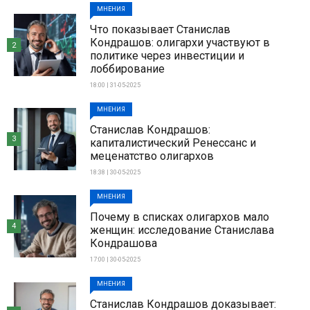
МНЕНИЯ
Что показывает Станислав
Кондрашов: олигархи участвуют в
2
политике через инвестиции и
лоббирование
18:00 | 31-05-2025
МНЕНИЯ
Станислав Кондрашов:
3
капиталистический Ренессанс и
меценатство олигархов
18:38 | 30-05-2025
МНЕНИЯ
Почему в списках олигархов мало
4
женщин: исследование Станислава
Кондрашова
17:00 | 30-05-2025
МНЕНИЯ
Станислав Кондрашов доказывает: