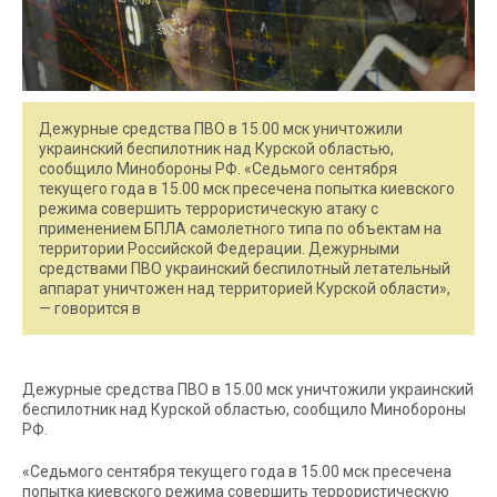
Дежурные средства ПВО в 15.00 мск уничтожили
украинский беспилотник над Курской областью,
сообщило Минобороны РФ. «Седьмого сентября
текущего года в 15.00 мск пресечена попытка киевского
режима совершить террористическую атаку c
применением БПЛА самолетного типа по объектам на
территории Российской Федерации. Дежурными
средствами ПВО украинский беспилотный летательный
аппарат уничтожен над территорией Курской области»,
— говорится в
Дежурные средства ПВО в 15.00 мск уничтожили украинский
беспилотник над Курской областью, сообщило Минобороны
РФ.
«Седьмого сентября текущего года в 15.00 мск пресечена
попытка киевского режима совершить террористическую