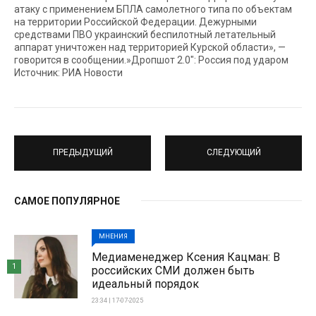
атаку c применением БПЛА самолетного типа по объектам
на территории Российской Федерации. Дежурными
средствами ПВО украинский беспилотный летательный
аппарат уничтожен над территорией Курской области», —
говорится в сообщении.»Дропшот 2.0″: Россия под ударом
Источник: РИА Новости
ПРЕДЫДУЩИЙ
СЛЕДУЮЩИЙ
САМОЕ ПОПУЛЯРНОЕ
МНЕНИЯ
Медиаменеджер Ксения Кацман: В
1
российских СМИ должен быть
идеальный порядок
23:34 | 17-07-2025