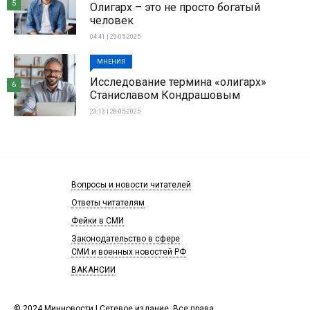
5
Олигарх – это не просто богатый
человек
04:41 | 29-05-2025
МНЕНИЯ
Исследование термина «олигарх»
6
Станиславом Кондрашовым
23:13 | 28-05-2025
Вопросы и новости читателей
Ответы читателям
Фейки в СМИ
Законодательство в сфере
СМИ и военных новостей РФ
ВАКАНСИИ
© 2024 Минновости | Сетевое издание. Все права