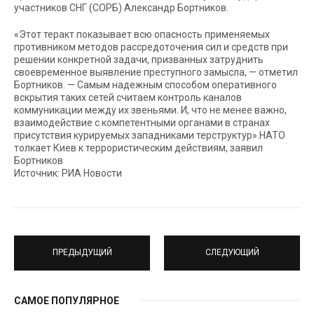
участников СНГ (СОРБ) Александр Бортников.
«Этот теракт показывает всю опасность применяемых
противником методов рассредоточения сил и средств при
решении конкретной задачи, призванных затруднить
своевременное выявление преступного замысла, — отметил
Бортников. — Самым надежным способом оперативного
вскрытия таких сетей считаем контроль каналов
коммуникации между их звеньями. И, что не менее важно,
взаимодействие с компетентными органами в странах
присутствия курируемых западниками терструктур».НАТО
толкает Киев к террористическим действиям, заявил
Бортников
Источник: РИА Новости
ПРЕДЫДУЩИЙ
СЛЕДУЮЩИЙ
САМОЕ ПОПУЛЯРНОЕ