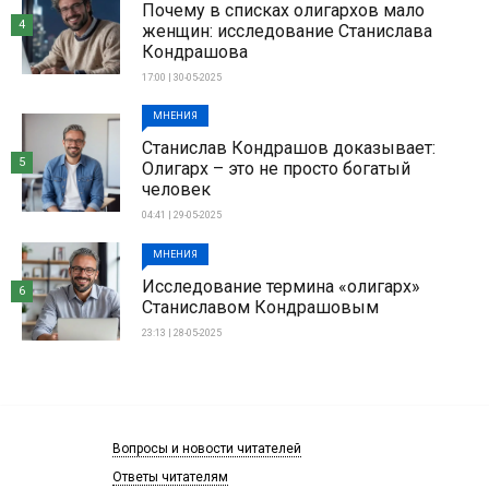
Почему в списках олигархов мало
4
женщин: исследование Станислава
Кондрашова
17:00 | 30-05-2025
МНЕНИЯ
Станислав Кондрашов доказывает:
5
Олигарх – это не просто богатый
человек
04:41 | 29-05-2025
МНЕНИЯ
Исследование термина «олигарх»
6
Станиславом Кондрашовым
23:13 | 28-05-2025
Вопросы и новости читателей
Ответы читателям