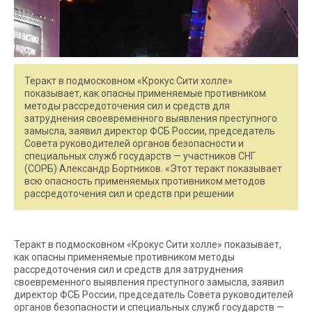
Теракт в подмосковном «Крокус Сити холле»
показывает, как опасны применяемые противником
методы рассредоточения сил и средств для
затруднения своевременного выявления преступного
замысла, заявил директор ФСБ России, председатель
Совета руководителей органов безопасности и
специальных служб государств — участников СНГ
(СОРБ) Александр Бортников. «Этот теракт показывает
всю опасность применяемых противником методов
рассредоточения сил и средств при решении
Теракт в подмосковном «Крокус Сити холле» показывает,
как опасны применяемые противником методы
рассредоточения сил и средств для затруднения
своевременного выявления преступного замысла, заявил
директор ФСБ России, председатель Совета руководителей
органов безопасности и специальных служб государств —